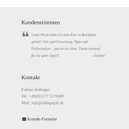
Kundenstimmen
Letzte Woche habe ich einen Kurs in Beerfelden
gehabt! Sehr gute Einweisung, Tipps und
Fehleranalyse – jetzt ist nur üben. Danke nochmal
für die guten Tipps!!
--Esteban
Kontakt
Fabian Arzberger
Tel: +49(0)1577 5170489
Mail: info@ridingstyle.de
Kontakt-Formular