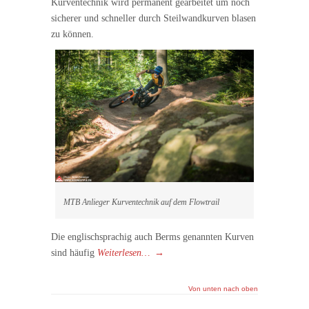
Kurventechnik wird permanent gearbeitet um noch
sicherer und schneller durch Steilwandkurven blasen
zu können.
MTB Anlieger Kurventechnik auf dem Flowtrail
Die englischsprachig auch Berms genannten Kurven
sind häufig
Weiterlesen…
→
Von unten nach oben