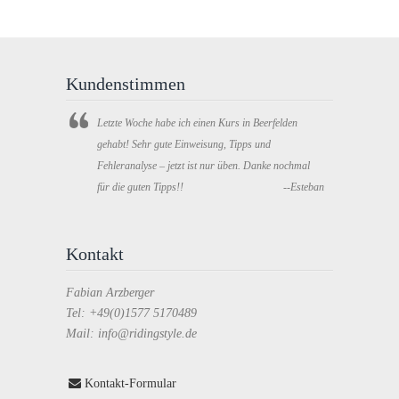
Kundenstimmen
Letzte Woche habe ich einen Kurs in Beerfelden
gehabt! Sehr gute Einweisung, Tipps und
Fehleranalyse – jetzt ist nur üben. Danke nochmal
für die guten Tipps!!
--Esteban
Kontakt
Fabian Arzberger
Tel: +49(0)1577 5170489
Mail: info@ridingstyle.de
Kontakt-Formular