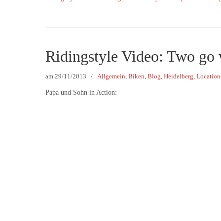
Ridingstyle Video: Two go 
am
29/11/2013
/
Allgemein
,
Biken
,
Blog
,
Heidelberg
,
Location
Papa und Sohn in Action: