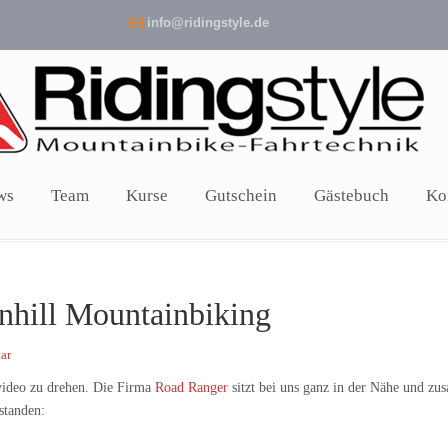
info@ridingstyle.de
ws
Team
Kurse
Gutschein
Gästebuch
Ko
nhill Mountainbiking
ar
video zu drehen. Die Firma
Road Ranger
sitzt bei uns ganz in der Nähe und 
standen: