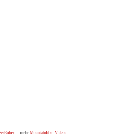
erRobert
– mehr
Mountainbike-Videos