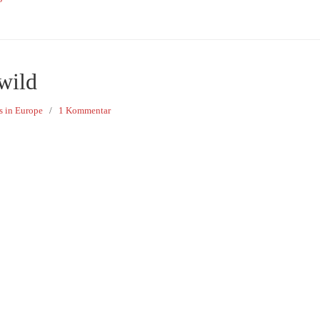
wild
s in Europe
/
1 Kommentar