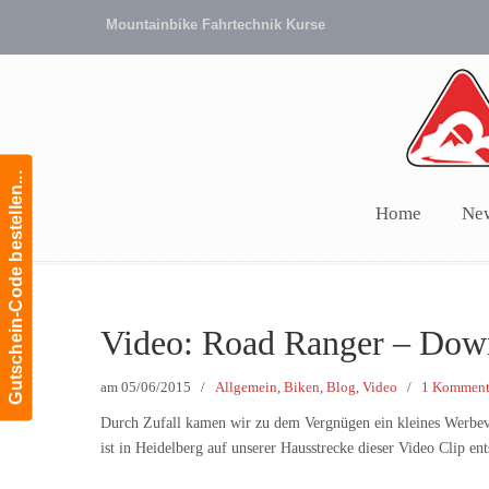
Mountainbike Fahrtechnik Kurse
Gutschein-Code bestellen...
Home
Ne
Navigation
Video: Road Ranger – Dow
am
05/06/2015
/
Allgemein
,
Biken
,
Blog
,
Video
/
1 Komment
Durch Zufall kamen wir zu dem Vergnügen ein kleines Werbe
ist in Heidelberg auf unserer Hausstrecke dieser Video Clip ent