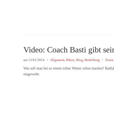
Video: Coach Basti gibt se
am
13/01/2014
/
Allgemein
,
Biken
,
Blog
,
Heidelberg
/
Einen
Was soll man bei so einem tollen Winter schon machen? Radfa
eingeweiht.