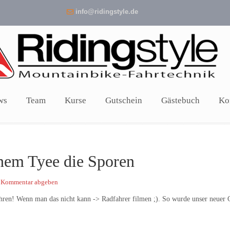
info@ridingstyle.de
ws
Team
Kurse
Gutschein
Gästebuch
Ko
inem Tyee die Sporen
 Kommentar abgeben
hren! Wenn man das nicht kann -> Radfahrer filmen ;). So wurde unser neuer