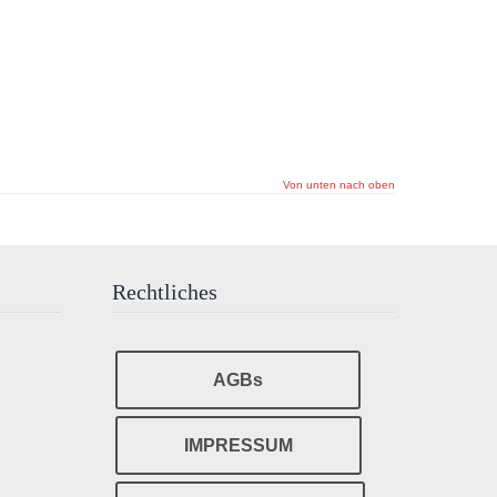
Von unten nach oben
Rechtliches
AGBs
IMPRESSUM