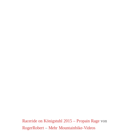
Raceride on Königstuhl 2015 – Propain Rage
von
RogerRobert
–
Mehr Mountainbike-Videos