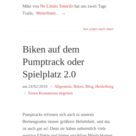
Mike von
No Limits Tenerife
hat uns zweit Tage
Trails,
Weiterlesen…
→
Von unten nach oben
Biken auf dem
Pumptrack oder
Spielplatz 2.0
am
24/02/2016
/
Allgemein
,
Biken
,
Blog
,
Heidelberg
/
Einen Kommentar abgeben
Pumptracks erfreuen sich auch in unseren
Breitengraden immer größerer Beliebtheit, und das
ist auch gut so! Denn sie haben unheimlich viele
positive Effekte und bieten unzählige Möglichkeiten