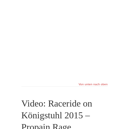
Von unten nach oben
Video: Raceride on
Königstuhl 2015 –
Propain Rage