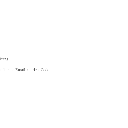
isung
 du eine Email mit dem Code