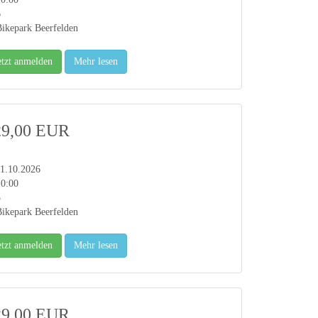
6
ikepark Beerfelden
etzt anmelden
Mehr lesen
29,00 EUR
1.10.2026
10:00
5
ikepark Beerfelden
etzt anmelden
Mehr lesen
29,00 EUR