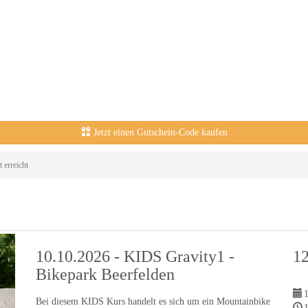
Jetzt einen Gutschein-Code kaufen
 erreicht
10.10.2026 - KIDS Gravity1 -
1
Bikepark Beerfelden
Bei diesem KIDS Kurs handelt es sich um ein Mountainbike