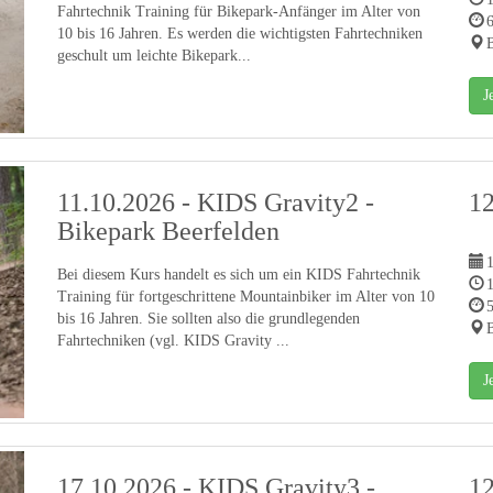
Fahrtechnik Training für Bikepark-Anfänger im Alter von
10 bis 16 Jahren. Es werden die wichtigsten Fahrtechniken
B
geschult um leichte Bikepark...
J
11.10.2026 - KIDS Gravity2 -
1
Bikepark Beerfelden
1
Bei diesem Kurs handelt es sich um ein KIDS Fahrtechnik
Training für fortgeschrittene Mountainbiker im Alter von 10
bis 16 Jahren. Sie sollten also die grundlegenden
B
Fahrtechniken (vgl. KIDS Gravity ...
J
17.10.2026 - KIDS Gravity3 -
1