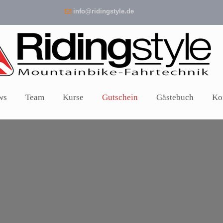
info@ridingstyle.de
ws
Team
Kurse
Gutschein
Gästebuch
Ko