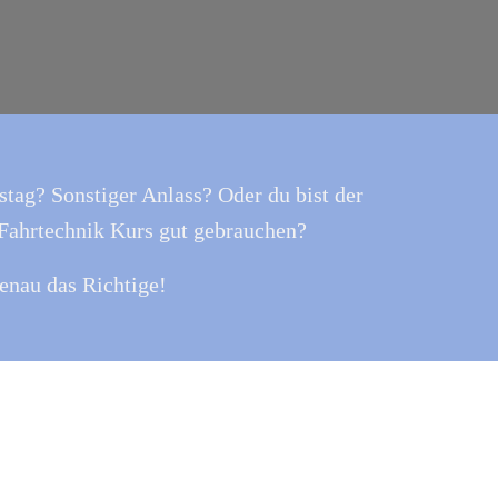
tag? Sonstiger Anlass? Oder du bist der
 Fahrtechnik Kurs gut gebrauchen?
enau das Richtige!