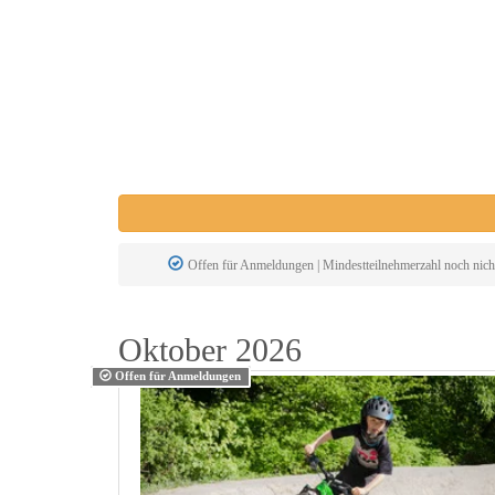
Offen für Anmeldungen | Mindestteilnehmerzahl noch nicht
Oktober 2026
Offen für Anmeldungen