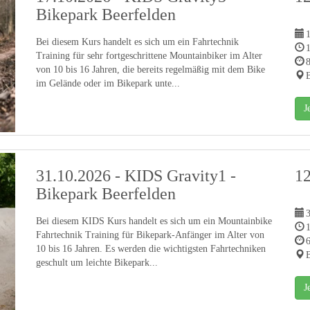
Bikepark Beerfelden
Bei diesem Kurs handelt es sich um ein Fahrtechnik
Training für sehr fortgeschrittene Mountainbiker im Alter
von 10 bis 16 Jahren, die bereits regelmäßig mit dem Bike
B
im Gelände oder im Bikepark unte...
J
31.10.2026 - KIDS Gravity1 -
1
Bikepark Beerfelden
Bei diesem KIDS Kurs handelt es sich um ein Mountainbike
Fahrtechnik Training für Bikepark-Anfänger im Alter von
10 bis 16 Jahren. Es werden die wichtigsten Fahrtechniken
B
geschult um leichte Bikepark...
J