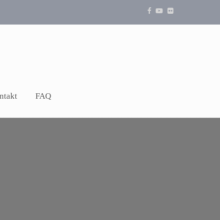
ntakt
FAQ