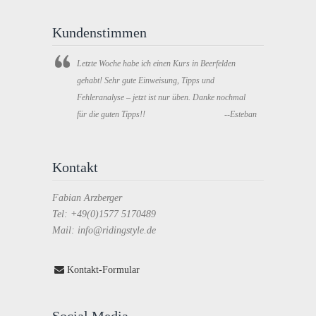
Kundenstimmen
Letzte Woche habe ich einen Kurs in Beerfelden
gehabt! Sehr gute Einweisung, Tipps und
Fehleranalyse – jetzt ist nur üben. Danke nochmal
für die guten Tipps!!
--Esteban
Kontakt
Fabian Arzberger
Tel: +49(0)1577 5170489
Mail: info@ridingstyle.de
Kontakt-Formular