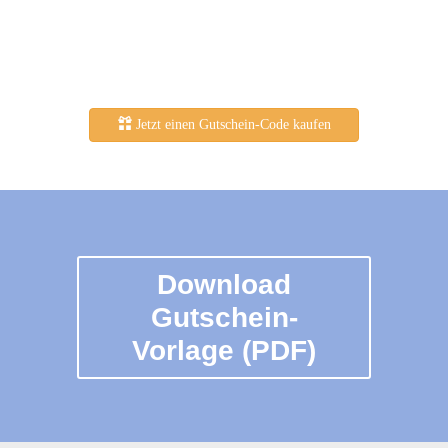
Jetzt einen Gutschein-Code kaufen
Download
Gutschein-
Vorlage (PDF)