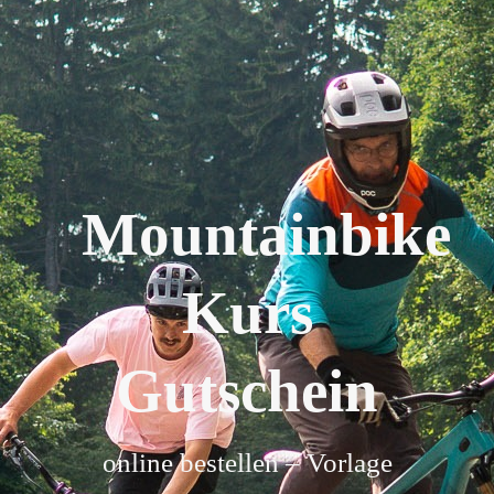
Mountainbike
Kurs
Gutschein
online bestellen – Vorlage