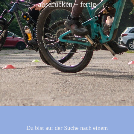
ausdrucken – fertig
Du bist auf der Suche nach einem