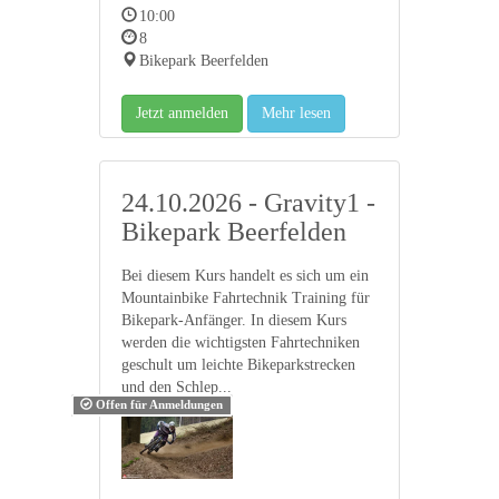
10:00
8
Bikepark Beerfelden
Jetzt anmelden
Mehr lesen
24.10.2026 - Gravity1 -
Bikepark Beerfelden
Bei diesem Kurs handelt es sich um ein
Mountainbike Fahrtechnik Training für
Bikepark-Anfänger. In diesem Kurs
werden die wichtigsten Fahrtechniken
geschult um leichte Bikeparkstrecken
und den Schlep...
Offen für Anmeldungen