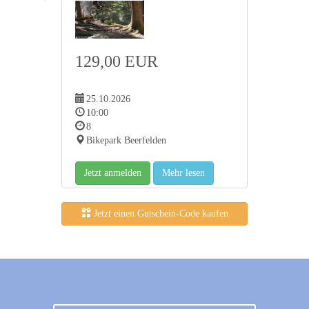
129,00 EUR
25.10.2026
10:00
8
Bikepark Beerfelden
Jetzt anmelden
Mehr lesen
Jetzt einen Gutschein-Code kaufen