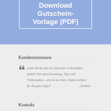
Download
Gutschein-
Vorlage (PDF)
Kundenstimmen
Letzte Woche habe ich einen Kurs in Beerfelden
gehabt! Sehr gute Einweisung, Tipps und
Fehleranalyse – jetzt ist nur üben. Danke nochmal
für die guten Tipps!!
--Esteban
Kontakt