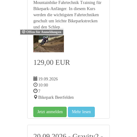
Mountainbike Fahrtechnik Training für
Bikepark-Anfänger. In diesem Kurs
werden die wichtigsten Fahrtechniken
geschult um leichte Bikeparkstrecken
und den Schlep...
Offen für Anmeldungen
129,00 EUR
19.09.2026
10:00
7
Bikepark Beerfelden
Jetzt anmelden
Mehr lesen
20.09.2026 - Gravity2 -