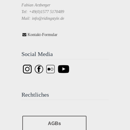
Fabian Arzberger
Tel: +49(0)1577 5170489
Mail: info@ridingstyle.de
Kontakt-Formular
Social Media
Rechtliches
AGBs