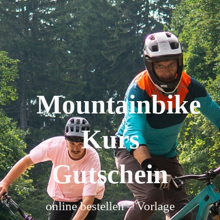
Mountainbike
Kurs
Gutschein
online bestellen – Vorlage