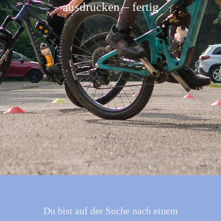
ausdrucken – fertig
Du bist auf der Suche nach einem