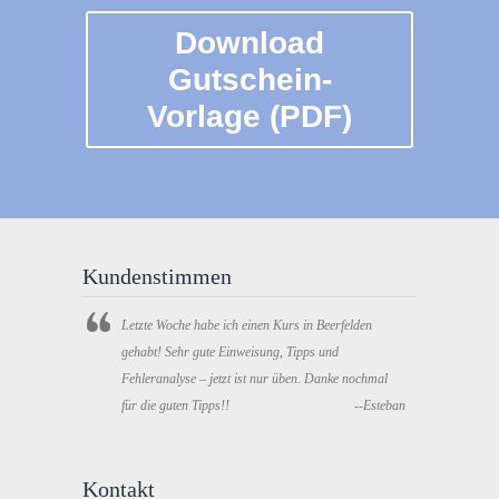
Download
Gutschein-
Vorlage (PDF)
Kundenstimmen
Letzte Woche habe ich einen Kurs in Beerfelden
gehabt! Sehr gute Einweisung, Tipps und
Fehleranalyse – jetzt ist nur üben. Danke nochmal
für die guten Tipps!!
--Esteban
Kontakt