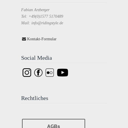
Fabian Arzberger
Tel: +49(0)1577 5170489
Mail: info@ridingstyle.de
Kontakt-Formular
Social Media
Rechtliches
AGBs