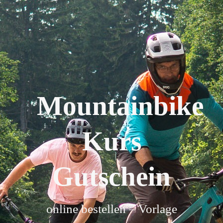
Mountainbike
Kurs
Gutschein
online bestellen – Vorlage