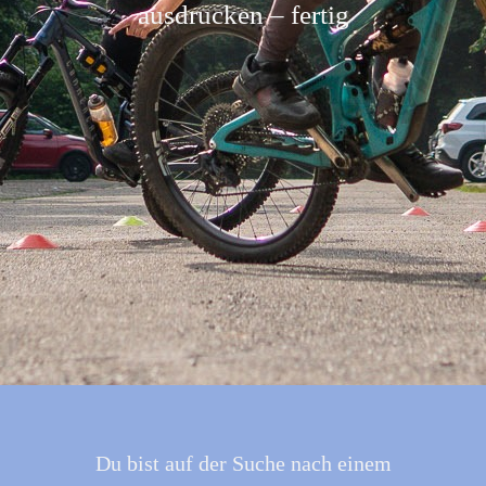
ausdrucken – fertig
Du bist auf der Suche nach einem