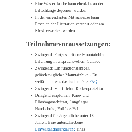
Eine Wasserflasche kann ebenfalls an der
Liftschlange deponiert werden
In der eingeplanten Mittagspause kann
Essen an der Liftstation verzehrt oder am
Kiosk erworben werden
Teilnahmevoraussetzungen:
Zwingend: Fortgeschrittene Mountainbike
Erfahrung in anspruchsvollem Gelände
Zwingend: Ein funktionsfähiges,
geländetaugliches Mountainbike - Du
weißt nicht was das bedeutet?->
FAQ
Zwingend: MTB Helm, Rückenprotektor
Dringend empfohlen: Knie- und
Ellenbogenschützer, Langfinger
Handschuhe, Fullface-Helm
Zwingend für Jugendliche unter 18
Jahren: Eine unterschriebene
Einverständniserklärung
eines