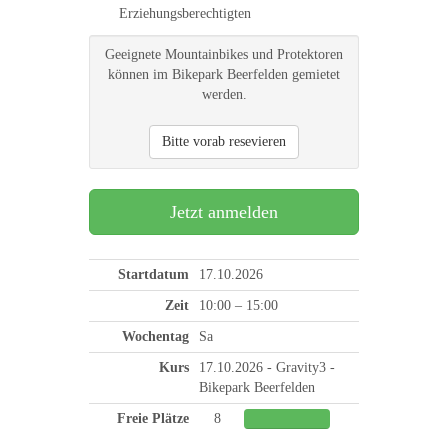
Erziehungsberechtigten
Geeignete Mountainbikes und Protektoren
können im Bikepark Beerfelden gemietet
werden.
Bitte vorab resevieren
Jetzt anmelden
Startdatum
17.10.2026
Zeit
10:00 – 15:00
Wochentag
Sa
Kurs
17.10.2026 - Gravity3 -
Bikepark Beerfelden
Freie Plätze
8
0%