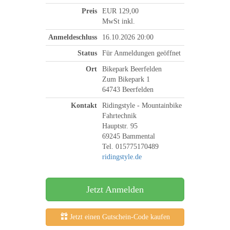
Preis
EUR 129,00
MwSt inkl.
Anmeldeschluss
16.10.2026 20:00
Status
Für Anmeldungen geöffnet
Ort
Bikepark Beerfelden
Zum Bikepark 1
64743 Beerfelden
Kontakt
Ridingstyle - Mountainbike
Fahrtechnik
Hauptstr. 95
69245 Bammental
Tel. 015775170489
ridingstyle.de
Jetzt Anmelden
Jetzt einen Gutschein-Code kaufen