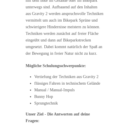
mit dem Bike im Gelände oder im Bikepark
unterwegs sind. Aufbauend auf den Inhalten
aus Gravity 2 werden anspruchsvolle Techniken
vermittelt um auch im Bikepark Sprüne und
schwierigere Hindernisse meistern zu können.
Techniken werden zunächst auf freier Fläche
eingeübt und dann auf Bikeparkstrecken
umgesetzt. Dabei kommt natürlich der Spaß an
der Bewegung in freier Natur nicht zu kurz.
Mögliche Schulungsschwerpunkte:
Vertiefung der Techniken aus Gravity 2
flüssiges Fahren in technischem Gelände
Manual / Manual-Impuls
Bunny Hop
Sprungtechnik
Unser Ziel - Die Antworten auf deine
Fragen: