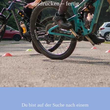
ausdrucken – fertig
Du bist auf der Suche nach einem