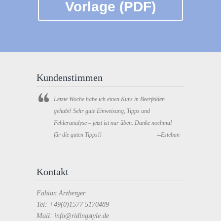
Vorlage (PDF)
Kundenstimmen
Letzte Woche habe ich einen Kurs in Beerfelden
gehabt! Sehr gute Einweisung, Tipps und
Fehleranalyse – jetzt ist nur üben. Danke nochmal
für die guten Tipps!!
--Esteban
Kontakt
Fabian Arzberger
Tel: +49(0)1577 5170489
Mail: info@ridingstyle.de