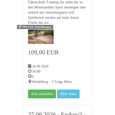
Fahrtechnik Training für jeden der in
den Mountainbike Sport einsteigen oder
einfach nur reinschnuppern will.
Spielerisch werden auf einer freien
Fläche die wic...
Offen für Anmeldungen
109,00 EUR
26.09.2026
10:00
6
Heidelberg - 3 Tröge Hütte
Jetzt anmelden
Mehr lesen
27.09.2026 - Enduro2 -