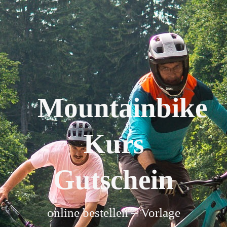
Mountainbike
Kurs
Gutschein
online bestellen – Vorlage