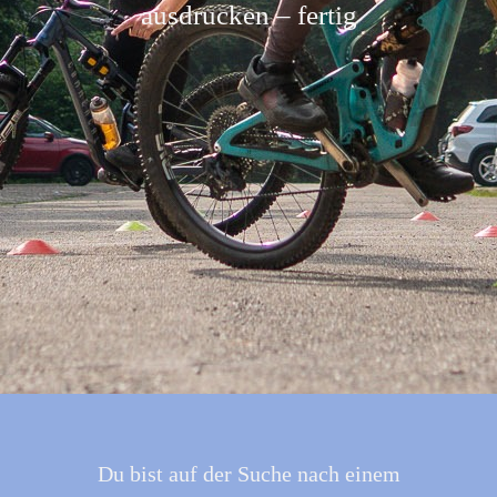
ausdrucken – fertig
Du bist auf der Suche nach einem