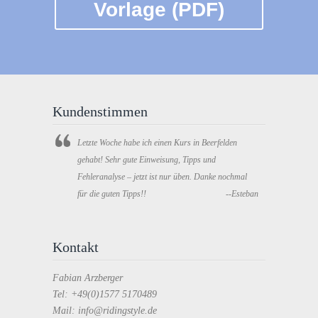
Vorlage (PDF)
Kundenstimmen
Letzte Woche habe ich einen Kurs in Beerfelden
gehabt! Sehr gute Einweisung, Tipps und
Fehleranalyse – jetzt ist nur üben. Danke nochmal
für die guten Tipps!!
--Esteban
Kontakt
Fabian Arzberger
Tel: +49(0)1577 5170489
Mail: info@ridingstyle.de