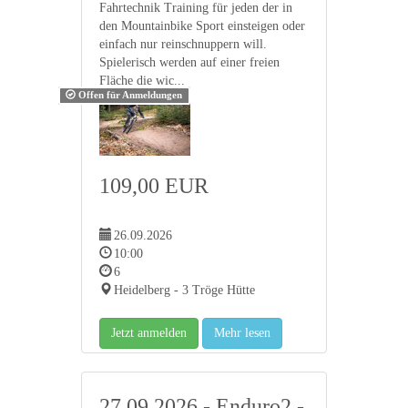
Fahrtechnik Training für jeden der in
den Mountainbike Sport einsteigen oder
einfach nur reinschnuppern will.
Spielerisch werden auf einer freien
Fläche die wic...
Offen für Anmeldungen
109,00 EUR
26.09.2026
10:00
6
Heidelberg - 3 Tröge Hütte
Jetzt anmelden
Mehr lesen
27.09.2026 - Enduro2 -