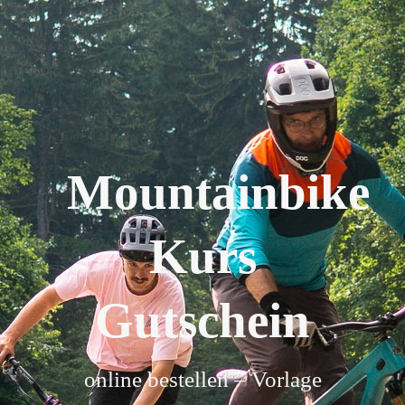
Mountainbike
Kurs
Gutschein
online bestellen – Vorlage