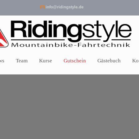
info@ridingstyle.de
ws
Team
Kurse
Gutschein
Gästebuch
Ko