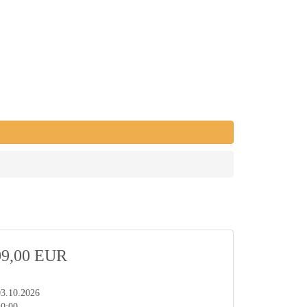
09,00 EUR
03.10.2026
10:00