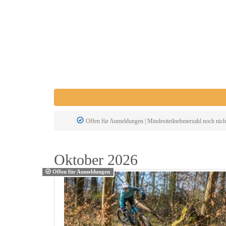
Offen für Anmeldungen | Mindestteilnehmerzahl noch nicht
Oktober 2026
Offen für Anmeldungen