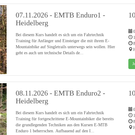
07.11.2026 - EMTB Enduro1 -
1
Heidelberg
0
Bei diesem Kurs handelt es sich um ein Fahrtechnik
Training für Anfänger und Einsteiger die mit ihrem E-
Mountainbike auf Singletrails unterwegs sein wollen. Hier
H
geht es auch um technische Details de...
J
08.11.2026 - EMTB Enduro2 -
1
Heidelberg
0
Bei diesem Kurs handelt es sich um ein Fahrtechnik
Training für fortgeschrittene E-Mountainbiker die bereits
die grundlegenden Techniken aus den Kursen E-MTB
H
Enduro 1 beherrschen. Aufbauend auf den I...