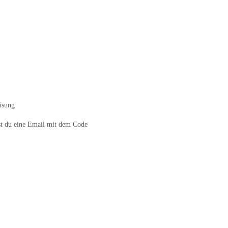
isung
 du eine Email mit dem Code