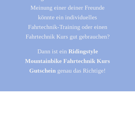
Meinung einer deiner Freunde
könnte ein individuelles
Fahrtechnik-Training oder einen
Fahrtechnik Kurs gut gebrauchen?
Dann ist ein
Ridingstyle
Mountainbike Fahrtechnik Kurs
Gutschein
genau das Richtige!