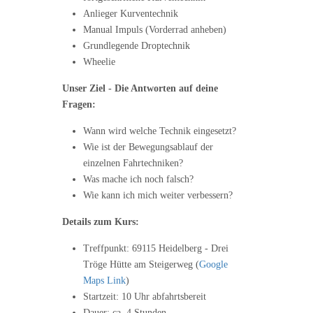
Anlieger Kurventechnik
Manual Impuls (Vorderrad anheben)
Grundlegende Droptechnik
Wheelie
Unser Ziel - Die Antworten auf deine
Fragen:
Wann wird welche Technik eingesetzt?
Wie ist der Bewegungsablauf der
einzelnen Fahrtechniken?
Was mache ich noch falsch?
Wie kann ich mich weiter verbessern?
Details zum Kurs:
Treffpunkt: 69115 Heidelberg - Drei
Tröge Hütte am Steigerweg (
Google
Maps Link
)
Startzeit: 10 Uhr abfahrtsbereit
Dauer: ca. 4 Stunden