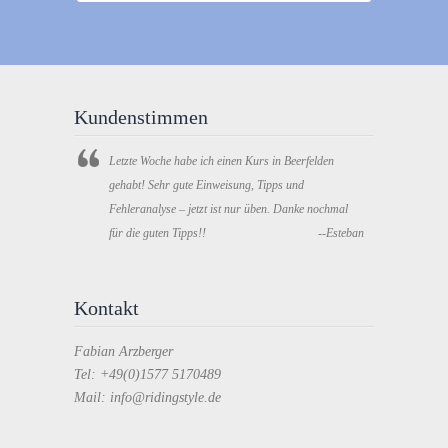
Kundenstimmen
Letzte Woche habe ich einen Kurs in Beerfelden
gehabt! Sehr gute Einweisung, Tipps und
Fehleranalyse – jetzt ist nur üben. Danke nochmal
für die guten Tipps!!
--Esteban
Kontakt
Fabian Arzberger
Tel: +49(0)1577 5170489
Mail: info@ridingstyle.de