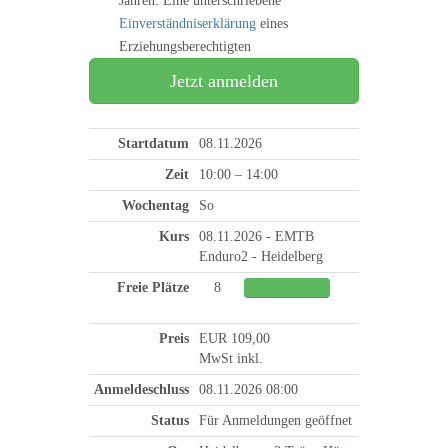
Jahren: Eine unterschriebene
Einverständniserklärung
eines
Erziehungsberechtigten
Jetzt anmelden
Startdatum
08.11.2026
Zeit
10:00 – 14:00
Wochentag
So
Kurs
08.11.2026 - EMTB
Enduro2 - Heidelberg
Freie Plätze
8
0%
Preis
EUR 109,00
MwSt inkl.
Anmeldeschluss
08.11.2026 08:00
Status
Für Anmeldungen geöffnet