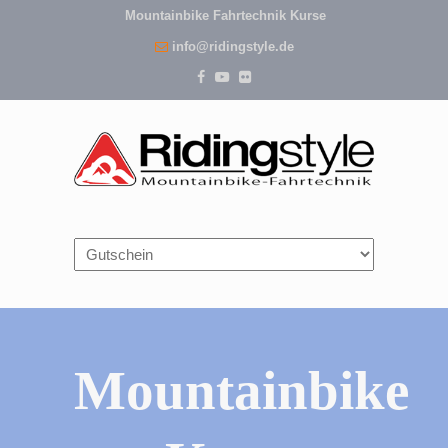
Mountainbike Fahrtechnik Kurse
info@ridingstyle.de
Navigation
Mountainbike