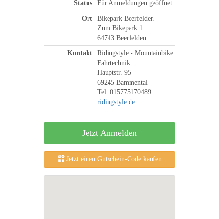
Status
Für Anmeldungen geöffnet
Ort
Bikepark Beerfelden
Zum Bikepark 1
64743 Beerfelden
Kontakt
Ridingstyle - Mountainbike
Fahrtechnik
Hauptstr. 95
69245 Bammental
Tel. 015775170489
ridingstyle.de
Jetzt Anmelden
Jetzt einen Gutschein-Code kaufen