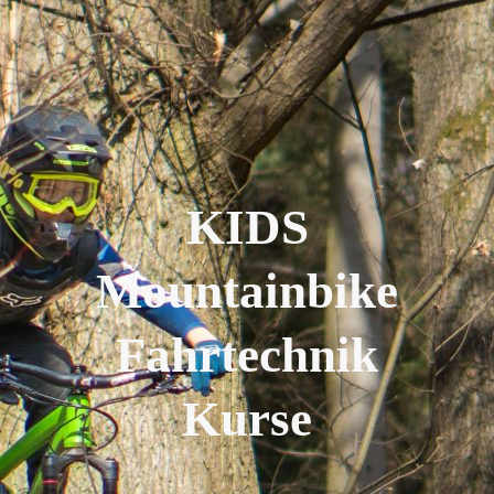
KIDS
Mountainbike
Fahrtechnik
Kurse