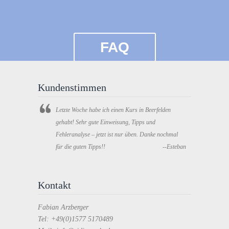
FAQ
Kundenstimmen
Letzte Woche habe ich einen Kurs in Beerfelden
gehabt! Sehr gute Einweisung, Tipps und
Fehleranalyse – jetzt ist nur üben. Danke nochmal
für die guten Tipps!!
--Esteban
Kontakt
Fabian Arzberger
Tel: +49(0)1577 5170489