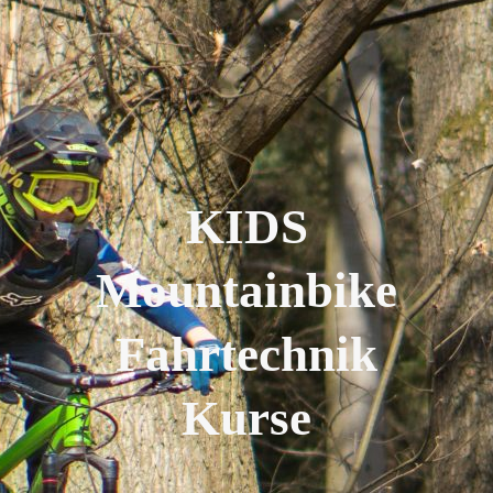
KIDS
Mountainbike
Fahrtechnik
Kurse