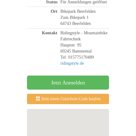
Status
Für Anmeldungen geöffnet
Ort
Bikepark Beerfelden
Zum Bikepark 1
64743 Beerfelden
Kontakt
Ridingstyle - Mountainbike
Fahrtechnik
Hauptstr. 95
69245 Bammental
Tel. 015775170489
ridingstyle.de
Jetzt Anmelden
Jetzt einen Gutschein-Code kaufen