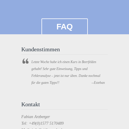
FAQ
Kundenstimmen
Letzte Woche habe ich einen Kurs in Beerfelden
gehabt! Sehr gute Einweisung, Tipps und
Fehleranalyse – jetzt ist nur üben. Danke nochmal
für die guten Tipps!!
--Esteban
Kontakt
Fabian Arzberger
Tel: +49(0)1577 5170489