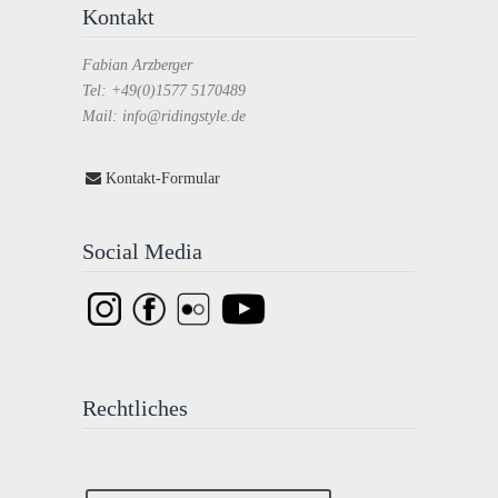
Kontakt
Fabian Arzberger
Tel: +49(0)1577 5170489
Mail: info@ridingstyle.de
Kontakt-Formular
Social Media
Rechtliches