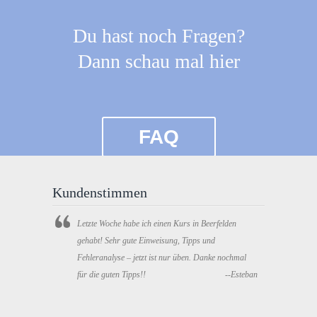
Du hast noch Fragen?
Dann schau mal hier
FAQ
Kundenstimmen
Letzte Woche habe ich einen Kurs in Beerfelden
gehabt! Sehr gute Einweisung, Tipps und
Fehleranalyse – jetzt ist nur üben. Danke nochmal
für die guten Tipps!!
--Esteban