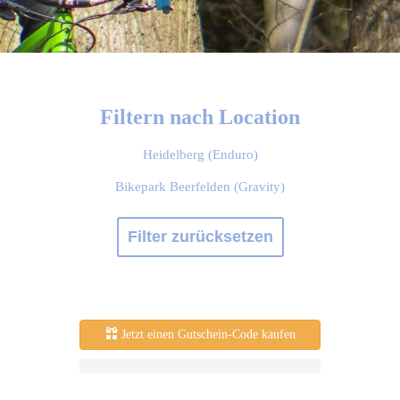
Filtern nach Location
Heidelberg (Enduro)
Bikepark Beerfelden (Gravity)
Filter zurücksetzen
Jetzt einen Gutschein-Code kaufen