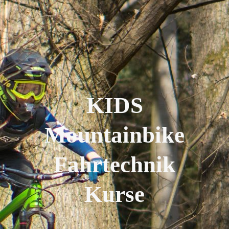
KIDS
Mountainbike
Fahrtechnik
Kurse