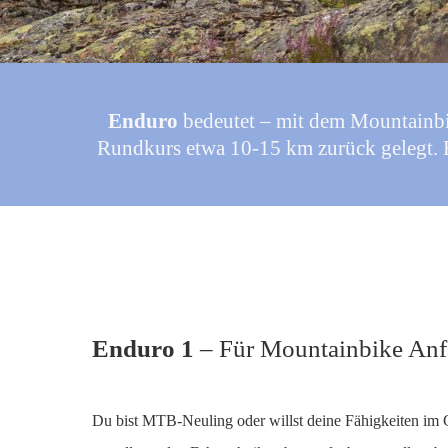
Enduro
bedeutet – mit dem Mountainbik
Rundkurs etwa 10-15 km zurück gelegt. Es
Enduro 1
– Für Mountainbike Anf
Du bist MTB-Neuling oder willst deine Fähigkeiten im 