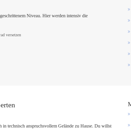
geschrittenem Niveau. Hier werden intensiv die
rad versetzen
M
erten
ch in technisch anspruchsvollem Gelände zu Hause. Du willst