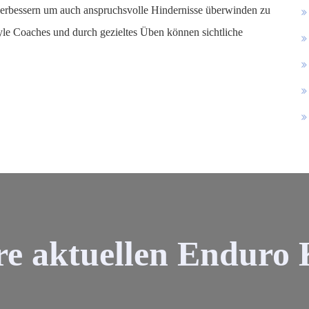
verbessern um auch anspruchsvolle Hindernisse überwinden zu
yle Coaches und durch gezieltes Üben können sichtliche
re aktuellen Enduro 