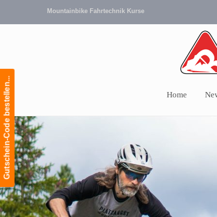
Mountainbike Fahrtechnik Kurse
Gutschein-Code bestellen...
Home
Ne
Navigation