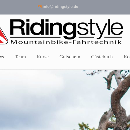
info@ridingstyle.de
ws
Team
Kurse
Gutschein
Gästebuch
Ko