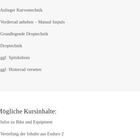
Anlieger Kurventechnik
Vorderrad anheben – Manual Impuls
Grundlegende Droptechnik
Droptechnik
ggf. Spitzkehren
ggf. Hinterrad verseten
ögliche Kursinhalte:
Infos zu Bike und Equipment
Vertiefung der Inhalte aus Enduro 2