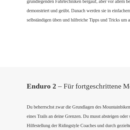
grundlegenden Fahrtechniken bergauf, aber vor allem be
demonstriert und geübt. Danach werden sie in einfach
selbständigen üben und hilfreiche Tipps und Tricks um a
Enduro 2
– Für fortgeschrittene M
Du beherrschst zwar die Grundlagen des Mountainbiken
eines Trails an deine Grenzen. Du musst absteigen ode
Hilfestellung der Ridingstyle Coaches und durch gezielte