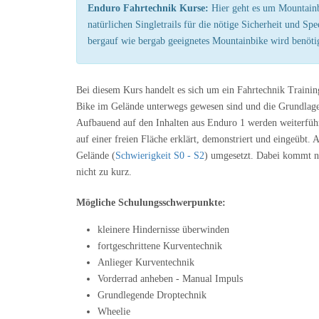
Enduro Fahrtechnik Kurse:
Hier geht es um Mountainb
natürlichen Singletrails für die nötige Sicherheit und Sp
bergauf wie bergab geeignetes Mountainbike wird benöti
Bei diesem Kurs handelt es sich um ein Fahrtechnik Trainin
Bike im Gelände unterwegs gewesen sind und die Grundlage
Aufbauend auf den Inhalten aus Enduro 1 werden weiterführ
auf einer freien Fläche erklärt, demonstriert und eingeübt. 
Gelände (
Schwierigkeit S0 - S2
) umgesetzt. Dabei kommt na
nicht zu kurz.
Mögliche Schulungsschwerpunkte:
kleinere Hindernisse überwinden
fortgeschrittene Kurventechnik
Anlieger Kurventechnik
Vorderrad anheben - Manual Impuls
Grundlegende Droptechnik
Wheelie