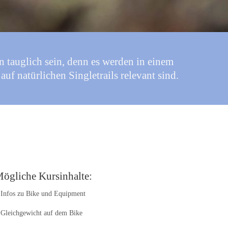
 tauglich sein, denn es werden in einem
f natürlichen Singletrails relevant sind.
ögliche Kursinhalte:
Infos zu Bike und Equipment
Gleichgewicht auf dem Bike