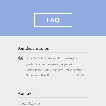
FAQ
Kundenstimmen
Letzte Woche habe ich einen Kurs in Beerfelden
gehabt! Sehr gute Einweisung, Tipps und
Fehleranalyse – jetzt ist nur üben. Danke nochmal
für die guten Tipps!!
--Esteban
Kontakt
Fabian Arzberger