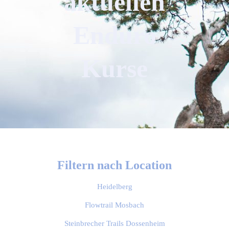
aktuellen
Enduro
Kurse
Filtern nach Location
Heidelberg
Flowtrail Mosbach
Steinbrecher Trails Dossenheim