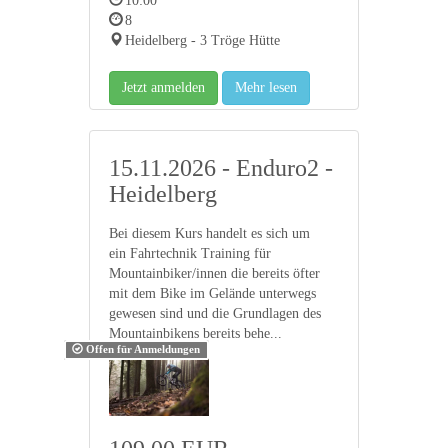
10:00
8
Heidelberg - 3 Tröge Hütte
Jetzt anmelden
Mehr lesen
15.11.2026 - Enduro2 -
Heidelberg
Bei diesem Kurs handelt es sich um
ein Fahrtechnik Training für
Mountainbiker/innen die bereits öfter
mit dem Bike im Gelände unterwegs
gewesen sind und die Grundlagen des
Mountainbikens bereits behe...
Offen für Anmeldungen