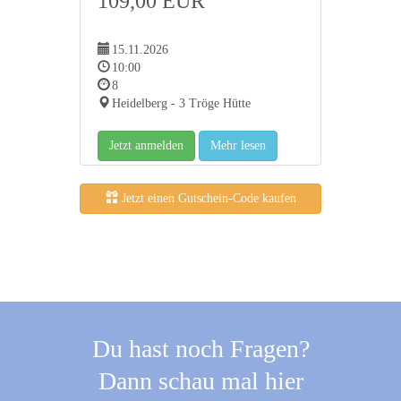
109,00 EUR
15.11.2026
10:00
8
Heidelberg - 3 Tröge Hütte
Jetzt anmelden
Mehr lesen
Jetzt einen Gutschein-Code kaufen
Du hast noch Fragen?
Dann schau mal hier