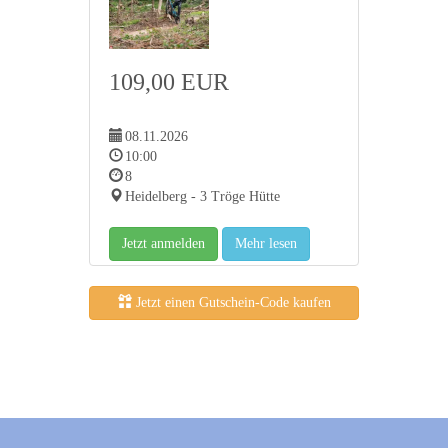
109,00 EUR
08.11.2026
10:00
8
Heidelberg - 3 Tröge Hütte
Jetzt anmelden
Mehr lesen
Jetzt einen Gutschein-Code kaufen