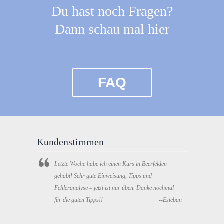
Du hast noch Fragen?
Dann schau mal hier
FAQ
Kundenstimmen
Letzte Woche habe ich einen Kurs in Beerfelden
gehabt! Sehr gute Einweisung, Tipps und
Fehleranalyse – jetzt ist nur üben. Danke nochmal
für die guten Tipps!!
--Esteban