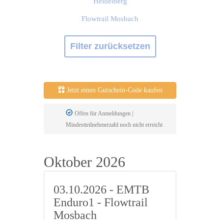
Heidelberg
Flowtrail Mosbach
Filter zurücksetzen
Jetzt einen Gutschein-Code kaufen
Offen für Anmeldungen |
Mindestteilnehmerzahl noch nicht erreicht
Oktober 2026
03.10.2026 - EMTB
Enduro1 - Flowtrail
Mosbach