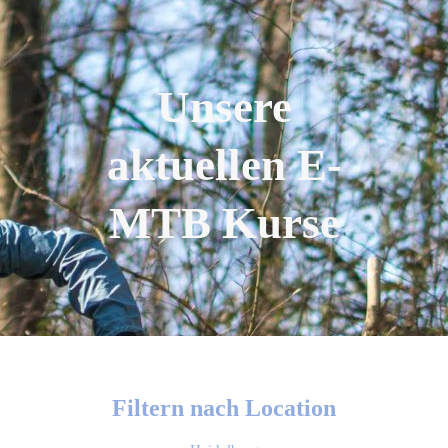
Unsere
aktuellen E-
MTB Kurse
Filtern nach Location