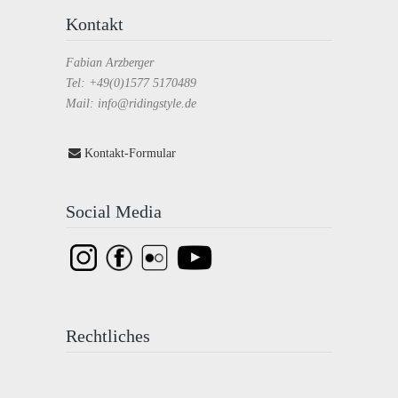
Kontakt
Fabian Arzberger
Tel: +49(0)1577 5170489
Mail: info@ridingstyle.de
Kontakt-Formular
Social Media
Rechtliches