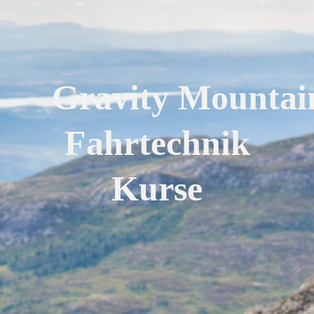
Gravity Mountai
Fahrtechnik
Kurse