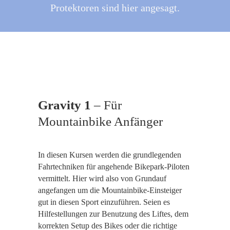
Protektoren sind hier angesagt.
Gravity 1
– Für
Mountainbike Anfänger
In diesen Kursen werden die grundlegenden
Fahrtechniken für angehende Bikepark-Piloten
vermittelt. Hier wird also von Grundauf
angefangen um die Mountainbike-Einsteiger
gut in diesen Sport einzuführen. Seien es
Hilfestellungen zur Benutzung des Liftes, dem
korrekten Setup des Bikes oder die richtige