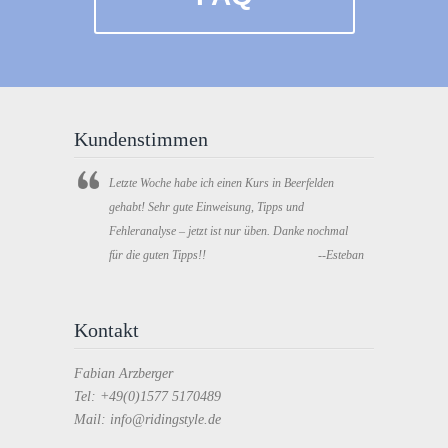
Kundenstimmen
Letzte Woche habe ich einen Kurs in Beerfelden
gehabt! Sehr gute Einweisung, Tipps und
Fehleranalyse – jetzt ist nur üben. Danke nochmal
für die guten Tipps!!
--Esteban
Kontakt
Fabian Arzberger
Tel: +49(0)1577 5170489
Mail: info@ridingstyle.de