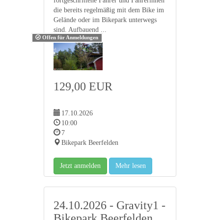
fortgeschrittene Fahrer und Fahrerinnen
die bereits regelmäßig mit dem Bike im
Gelände oder im Bikepark unterwegs
sind. Aufbauend ...
Offen für Anmeldungen
129,00 EUR
17.10.2026
10:00
7
Bikepark Beerfelden
Jetzt anmelden
Mehr lesen
24.10.2026 - Gravity1 -
Bikepark Beerfelden