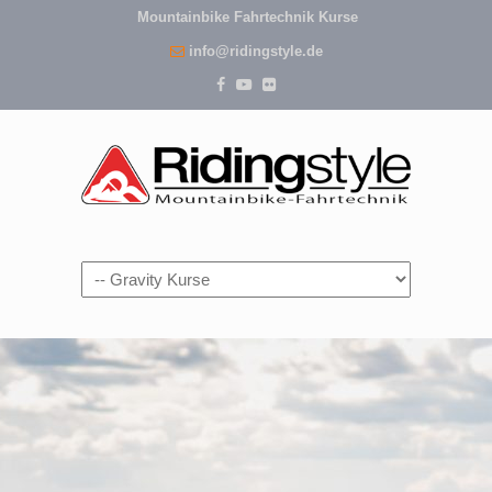
Mountainbike Fahrtechnik Kurse
info@ridingstyle.de
Navigation