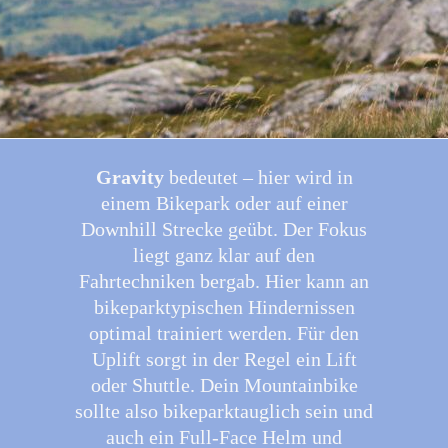
Gravity
bedeutet – hier wird in
einem Bikepark oder auf einer
Downhill Strecke geübt. Der Fokus
liegt ganz klar auf den
Fahrtechniken bergab. Hier kann an
bikeparktypischen Hindernissen
optimal trainiert werden. Für den
Uplift sorgt in der Regel ein Lift
oder Shuttle. Dein Mountainbike
sollte also bikeparktauglich sein und
auch ein Full-Face Helm und