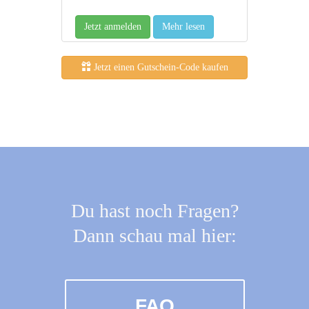
Jetzt anmelden
Mehr lesen
Jetzt einen Gutschein-Code kaufen
Du hast noch Fragen?
Dann schau mal hier:
FAQ