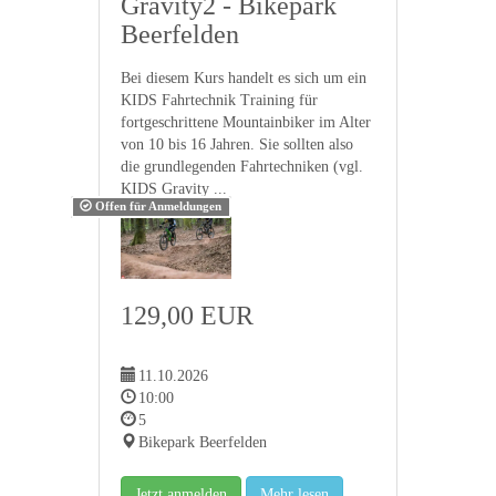
Gravity2 - Bikepark
Beerfelden
Bei diesem Kurs handelt es sich um ein
KIDS Fahrtechnik Training für
fortgeschrittene Mountainbiker im Alter
von 10 bis 16 Jahren. Sie sollten also
die grundlegenden Fahrtechniken (vgl.
KIDS Gravity ...
Offen für Anmeldungen
129,00 EUR
11.10.2026
10:00
5
Bikepark Beerfelden
Jetzt anmelden
Mehr lesen