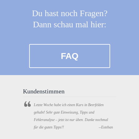
Du hast noch Fragen?
Dann schau mal hier:
FAQ
Kundenstimmen
Letzte Woche habe ich einen Kurs in Beerfelden
gehabt! Sehr gute Einweisung, Tipps und
Fehleranalyse – jetzt ist nur üben. Danke nochmal
für die guten Tipps!!
--Esteban