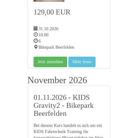
129,00 EUR
31.10.2026
10:00
6
Bikepark Beerfelden
Jetzt anmelden
Mehr lesen
November 2026
01.11.2026 - KIDS
Gravity2 - Bikepark
Beerfelden
Bei diesem Kurs handelt es sich um ein
KIDS Fahrtechnik Training für
fortgeschrittene Mountainbiker im Alter