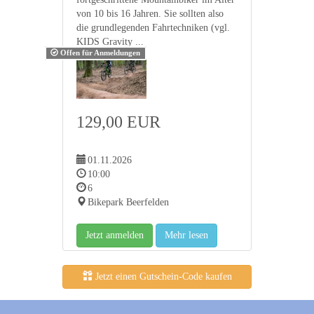
von 10 bis 16 Jahren. Sie sollten also
die grundlegenden Fahrtechniken (vgl.
KIDS Gravity ...
Offen für Anmeldungen
129,00 EUR
01.11.2026
10:00
6
Bikepark Beerfelden
Jetzt anmelden
Mehr lesen
Jetzt einen Gutschein-Code kaufen