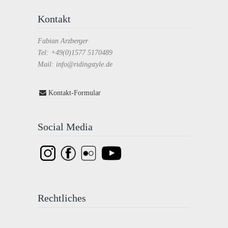
Kontakt
Fabian Arzberger
Tel: +49(0)1577 5170489
Mail: info@ridingstyle.de
Kontakt-Formular
Social Media
Rechtliches