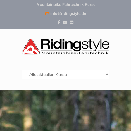
Mountainbike Fahrtechnik Kurse
info@ridingstyle.de
Navigation