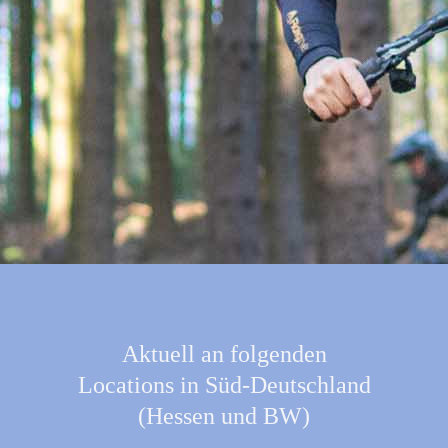
Aktuell an folgenden
Locations in Süd-Deutschland
(Hessen und BW)