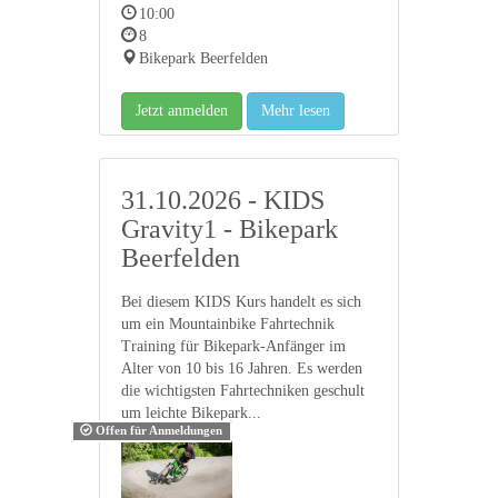
10:00
8
Bikepark Beerfelden
Jetzt anmelden
Mehr lesen
31.10.2026 - KIDS
Gravity1 - Bikepark
Beerfelden
Bei diesem KIDS Kurs handelt es sich
um ein Mountainbike Fahrtechnik
Training für Bikepark-Anfänger im
Alter von 10 bis 16 Jahren. Es werden
die wichtigsten Fahrtechniken geschult
um leichte Bikepark...
Offen für Anmeldungen