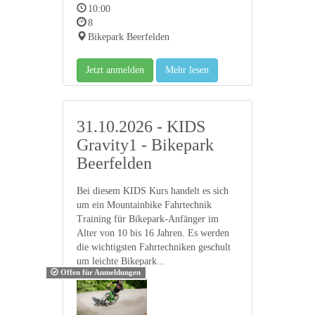
10:00
8
Bikepark Beerfelden
Jetzt anmelden
Mehr lesen
31.10.2026 - KIDS
Gravity1 - Bikepark
Beerfelden
Bei diesem KIDS Kurs handelt es sich
um ein Mountainbike Fahrtechnik
Training für Bikepark-Anfänger im
Alter von 10 bis 16 Jahren. Es werden
die wichtigsten Fahrtechniken geschult
um leichte Bikepark...
Offen für Anmeldungen