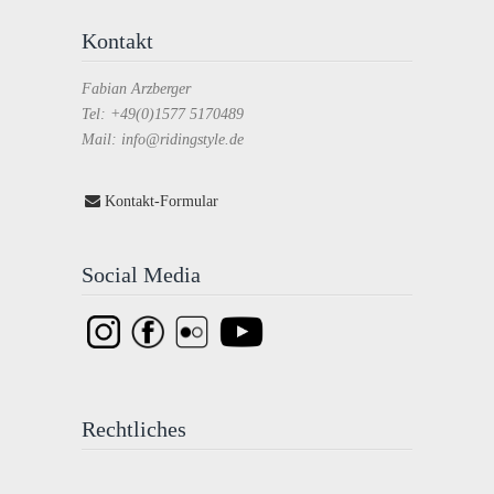
Kontakt
Fabian Arzberger
Tel: +49(0)1577 5170489
Mail: info@ridingstyle.de
Kontakt-Formular
Social Media
Rechtliches