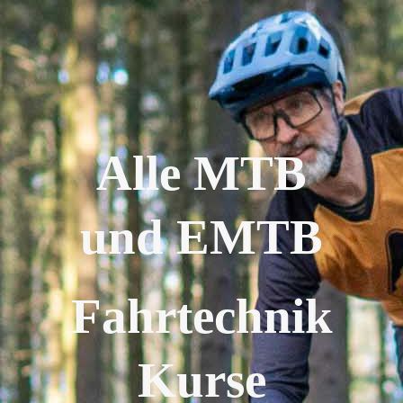
Alle MTB
und EMTB
Fahrtechnik
Kurse