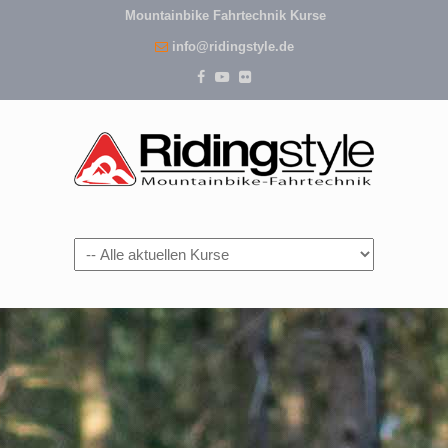
Mountainbike Fahrtechnik Kurse
info@ridingstyle.de
Navigation