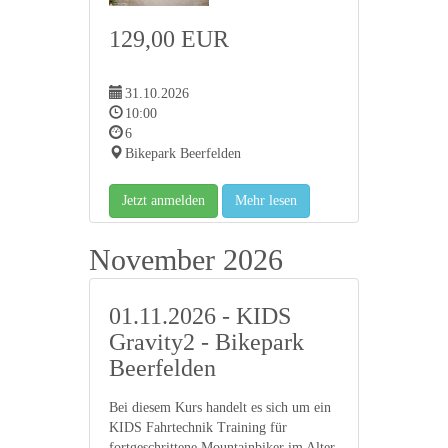
129,00 EUR
31.10.2026
10:00
6
Bikepark Beerfelden
Jetzt anmelden
Mehr lesen
November 2026
01.11.2026 - KIDS
Gravity2 - Bikepark
Beerfelden
Bei diesem Kurs handelt es sich um ein
KIDS Fahrtechnik Training für
fortgeschrittene Mountainbiker im Alter