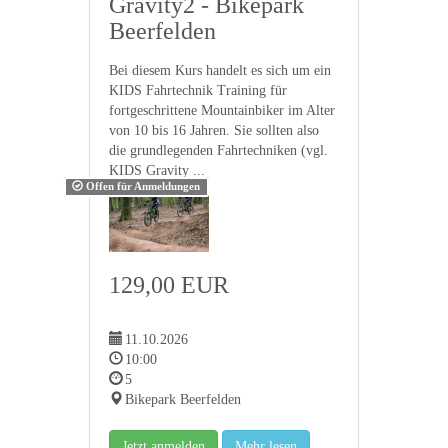
Gravity2 - Bikepark
Beerfelden
Bei diesem Kurs handelt es sich um ein
KIDS Fahrtechnik Training für
fortgeschrittene Mountainbiker im Alter
von 10 bis 16 Jahren. Sie sollten also
die grundlegenden Fahrtechniken (vgl.
KIDS Gravity ...
Offen für Anmeldungen
129,00 EUR
11.10.2026
10:00
5
Bikepark Beerfelden
Jetzt anmelden
Mehr lesen