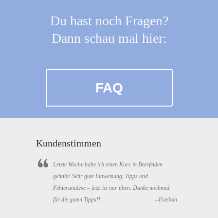
Du hast noch Fragen?
Dann schau mal hier:
FAQ
Kundenstimmen
Letzte Woche habe ich einen Kurs in Beerfelden
gehabt! Sehr gute Einweisung, Tipps und
Fehleranalyse – jetzt ist nur üben. Danke nochmal
für die guten Tipps!!
--Esteban