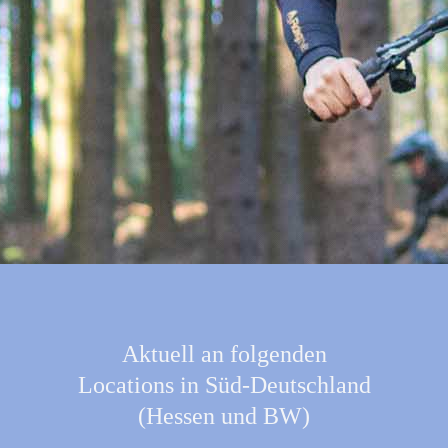
Aktuell an folgenden
Locations in Süd-Deutschland
(Hessen und BW)