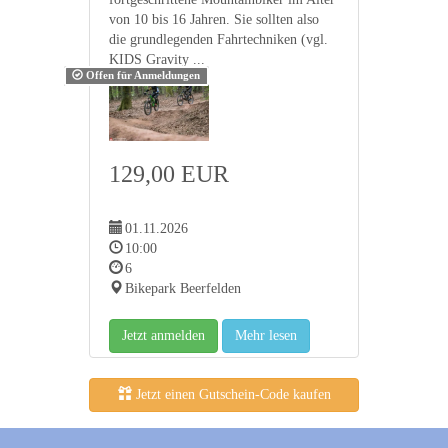
von 10 bis 16 Jahren. Sie sollten also
die grundlegenden Fahrtechniken (vgl.
KIDS Gravity ...
Offen für Anmeldungen
129,00 EUR
01.11.2026
10:00
6
Bikepark Beerfelden
Jetzt anmelden
Mehr lesen
Jetzt einen Gutschein-Code kaufen