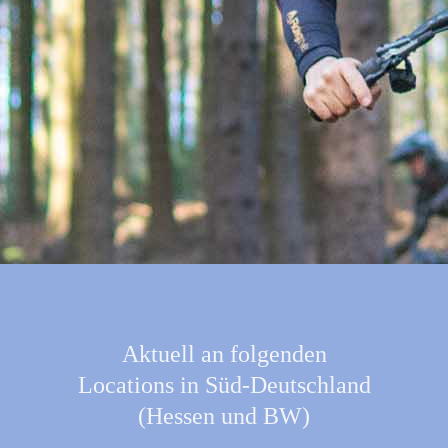
Aktuell an folgenden
Locations in Süd-Deutschland
(Hessen und BW)