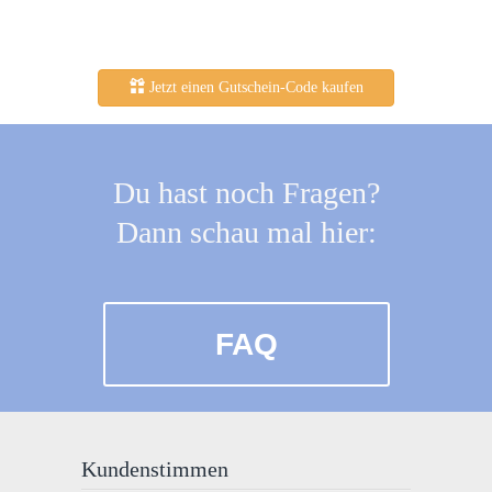
Jetzt einen Gutschein-Code kaufen
Du hast noch Fragen?
Dann schau mal hier:
FAQ
Kundenstimmen