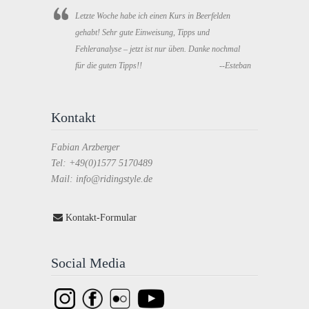
Letzte Woche habe ich einen Kurs in Beerfelden
gehabt! Sehr gute Einweisung, Tipps und
Fehleranalyse – jetzt ist nur üben. Danke nochmal
für die guten Tipps!!
--Esteban
Kontakt
Fabian Arzberger
Tel: +49(0)1577 5170489
Mail: info@ridingstyle.de
Kontakt-Formular
Social Media