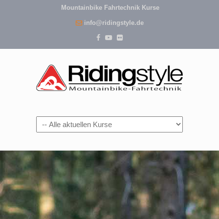
Mountainbike Fahrtechnik Kurse
info@ridingstyle.de
Navigation