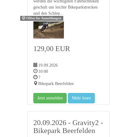
werden die wichtigsten Fahrtechniken
geschult um leichte Bikeparkstrecken
und den Schlep...
Offen für Anmeldungen
129,00 EUR
19.09.2026
10:00
7
Bikepark Beerfelden
Jetzt anmelden
Mehr lesen
20.09.2026 - Gravity2 -
Bikepark Beerfelden