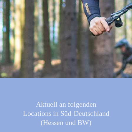
Aktuell an folgenden
Locations in Süd-Deutschland
(Hessen und BW)