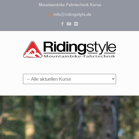
Mountainbike Fahrtechnik Kurse
info@ridingstyle.de
Navigation