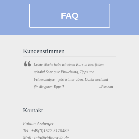
FAQ
Kundenstimmen
Letzte Woche habe ich einen Kurs in Beerfelden
gehabt! Sehr gute Einweisung, Tipps und
Fehleranalyse – jetzt ist nur üben. Danke nochmal
für die guten Tipps!!
--Esteban
Kontakt
Fabian Arzberger
Tel: +49(0)1577 5170489
Mail: info@ridingstyle.de