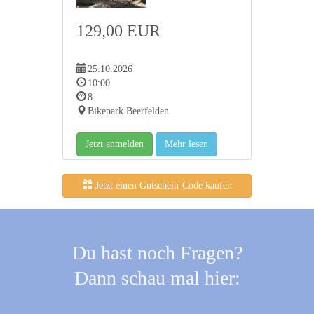
129,00 EUR
25.10.2026
10:00
8
Bikepark Beerfelden
Jetzt anmelden
Mehr lesen
Jetzt einen Gutschein-Code kaufen
Du hast noch Fragen?
Dann schau mal hier: