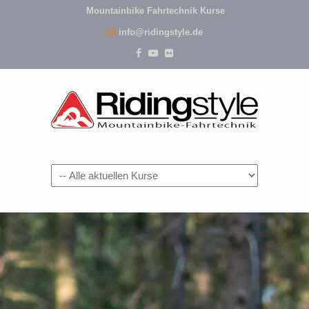
Mountainbike Fahrtechnik Kurse
info@ridingstyle.de
Navigation