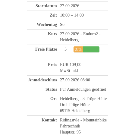
Startdatum
27.09.2026
Zeit
10:00 – 14:00
Wochentag
So
Kurs
27.09.2026 - Enduro2 -
Heidelberg
Freie Plätze
5
37%
Preis
EUR 109,00
MwSt inkl.
Anmeldeschluss
27.09.2026 08:00
Status
Für Anmeldungen geöffnet
Ort
Heidelberg - 3 Tröge Hütte
Drei Tröge Hütte
69115 Heidelberg
Kontakt
Ridingstyle - Mountainbike
Fahrtechnik
Hauptstr. 95