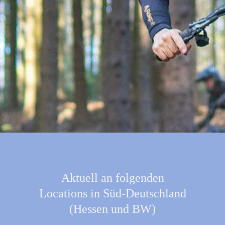
Aktuell an folgenden
Locations in Süd-Deutschland
(Hessen und BW)