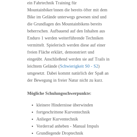
ein Fahrtechnik Training für
Mountainbiker/innen die bereits öfter mit dem
Bike im Gelände unterwegs gewesen sind und
die Grundlagen des Mountainbikens bereits
beherrschen. Aufbauend auf den Inhalten aus
Enduro 1 werden weiterführende Techniken
vermittelt. Spielerisch werden diese auf einer
freien Fläche erklärt, demonstriert und
eingeübt. Anschließend werden sie auf Trails in
leichtem Gelände (
Schwierigkeit S0 - S2
)
umgesetzt. Dabei kommt natürlich der Spaß an
der Bewegung in freier Natur nicht zu kurz.
Mögliche Schulungsschwerpunkte:
kleinere Hindernisse überwinden
fortgeschrittene Kurventechnik
Anlieger Kurventechnik
Vorderrad anheben - Manual Impuls
Grundlegende Droptechnik