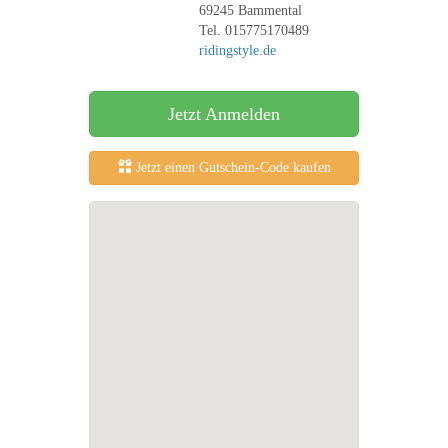
69245 Bammental
Tel. 015775170489
ridingstyle.de
Jetzt Anmelden
Jetzt einen Gutschein-Code kaufen