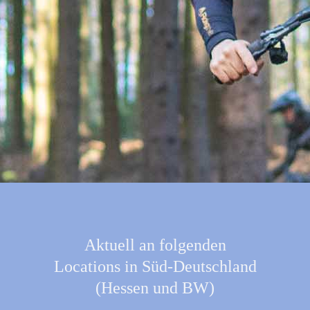
Aktuell an folgenden
Locations in Süd-Deutschland
(Hessen und BW)