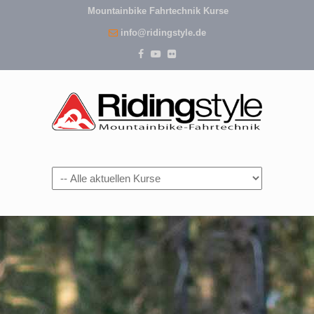
Mountainbike Fahrtechnik Kurse
info@ridingstyle.de
Navigation