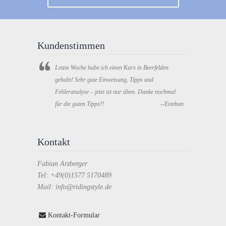
Kundenstimmen
Letzte Woche habe ich einen Kurs in Beerfelden
gehabt! Sehr gute Einweisung, Tipps und
Fehleranalyse – jetzt ist nur üben. Danke nochmal
für die guten Tipps!!
--Esteban
Kontakt
Fabian Arzberger
Tel: +49(0)1577 5170489
Mail: info@ridingstyle.de
Kontakt-Formular