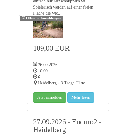
einfach nur reinschnuppern will.
Spielerisch werden auf einer freien
Fläche die wic...
Offen für Anmeldungen
109,00 EUR
26.09.2026
10:00
6
Heidelberg - 3 Tröge Hütte
Jetzt anmelden
Mehr lesen
27.09.2026 - Enduro2 -
Heidelberg