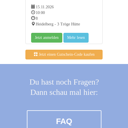
15.11.2026
10:00
8
Heidelberg - 3 Tröge Hütte
Jetzt anmelden
Mehr lesen
Jetzt einen Gutschein-Code kaufen
Du hast noch Fragen?
Dann schau mal hier:
FAQ