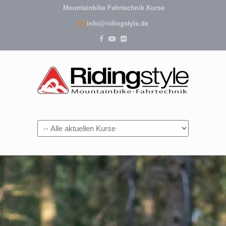
Mountainbike Fahrtechnik Kurse
info@ridingstyle.de
Navigation