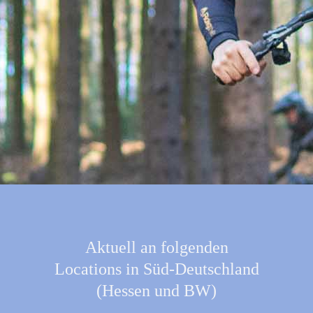
Aktuell an folgenden
Locations in Süd-Deutschland
(Hessen und BW)