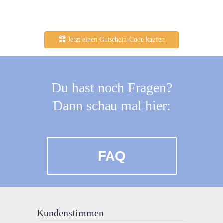
Jetzt einen Gutschein-Code kaufen
Du hast noch Fragen?
Dann schau mal hier:
FAQ
Kundenstimmen