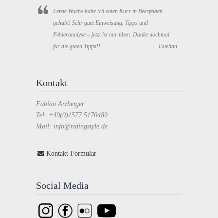
Letzte Woche habe ich einen Kurs in Beerfelden
gehabt! Sehr gute Einweisung, Tipps und
Fehleranalyse – jetzt ist nur üben. Danke nochmal
für die guten Tipps!!
--Esteban
Kontakt
Fabian Arzberger
Tel: +49(0)1577 5170489
Mail: info@ridingstyle.de
Kontakt-Formular
Social Media